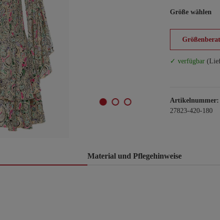
Größe wählen
Größenberat
✓ verfügbar
(Lie
Artikelnummer:
27823-420-180
Material und Pflegehinweise