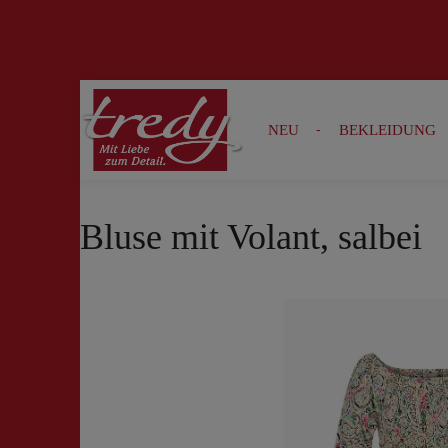
Zur Suche springen
Zur Hauptnavigation springen
NEU
BEKLEIDUNG
Bluse mit Volant, salbei
Bildergalerie überspringen