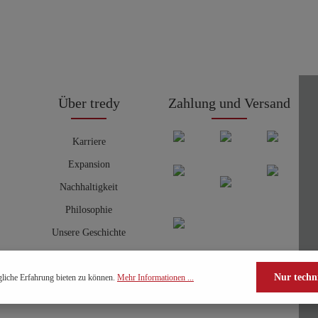
Über tredy
Zahlung und Versand
Karriere
Expansion
Nachhaltigkeit
Philosophie
Unsere Geschichte
Nur techn
liche Erfahrung bieten zu können.
Mehr Informationen ...