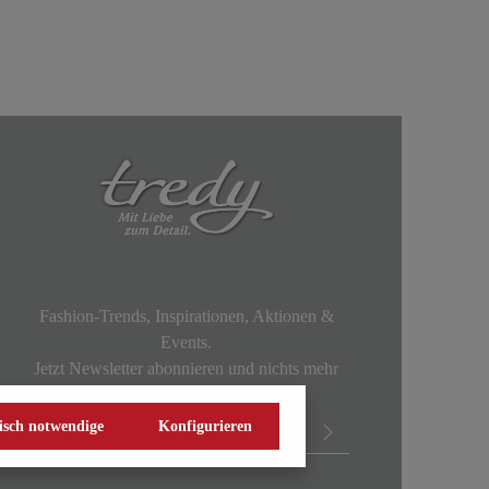
Fashion-Trends, Inspirationen, Aktionen &
Events.
Jetzt Newsletter abonnieren und nichts mehr
verpassen!
isch notwendige
Konfigurieren