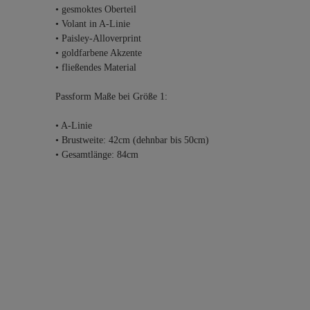
• gesmoktes Oberteil
• Volant in A-Linie
• Paisley-Alloverprint
• goldfarbene Akzente
• fließendes Material
Passform Maße bei Größe 1:
• A-Linie
• Brustweite: 42cm (dehnbar bis 50cm)
• Gesamtlänge: 84cm