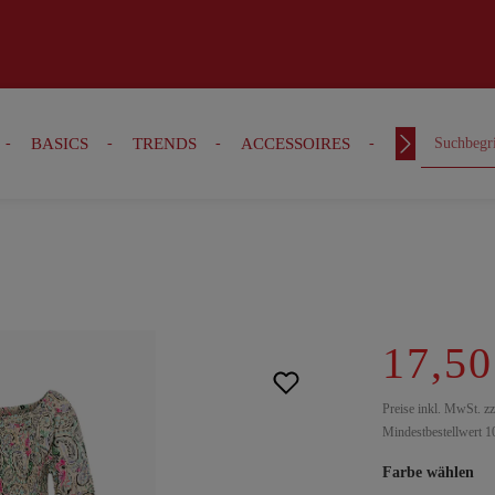
BASICS
TRENDS
ACCESSOIRES
OUTFITS
17,50
Preise inkl. MwSt. z
Mindestbestellwert 1
Farbe wählen