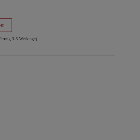
er
ferung 3-5 Werktage)