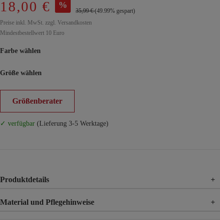
18,00 €
%
35,99 €
(49.99% gespart)
Preise inkl. MwSt. zzgl. Versandkosten
Mindestbestellwert 10 Euro
Farbe wählen
Größe wählen
Größenberater
✓ verfügbar
(Lieferung 3-5 Werktage)
Produktdetails
+
Material und Pflegehinweise
+
Material
100% Viskose