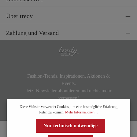
Über tredy
Zahlung und Versand
Fashion-Trends, Inspirationen, Aktionen &
Events.
Jetzt Newsletter abonnieren und nichts mehr
verpassen!
Diese Website verwendet Cookies, um eine bestmögliche Erfahrung
bieten zu können.
Mehr Informationen ...
Nur technisch notwendige