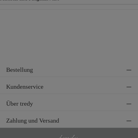
Material
35% Viskose, 28% Polyester, 22% Polyamid, 15% Metallgarn
Bestellung
Kundenservice
Über tredy
Zahlung und Versand