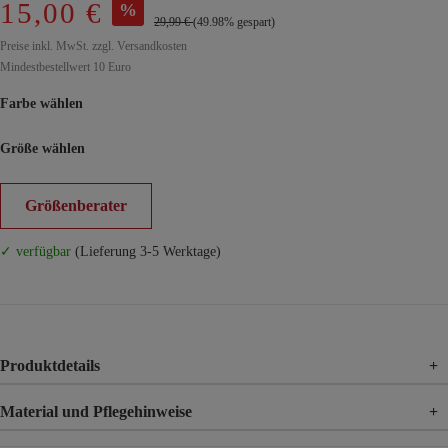
15,00 €
%
29,99 €
(49.98% gespart)
Preise inkl. MwSt. zzgl. Versandkosten
Mindestbestellwert 10 Euro
Farbe wählen
Größe wählen
Größenberater
✓ verfügbar
(Lieferung 3-5 Werktage)
Produktdetails
+
Material und Pflegehinweise
+
Material
100% Viskose