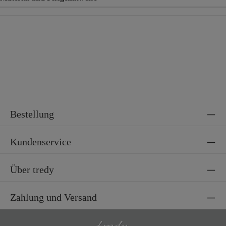
Material
96% Polyester, 4% Elasthan
Bestellung
Kundenservice
Über tredy
Zahlung und Versand