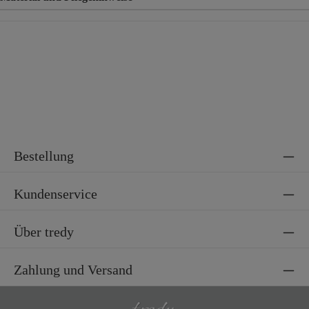
Material
100% Viskose
Material 2
85% Baumwolle, 15% Nylon
Bestellung
Kundenservice
Über tredy
Zahlung und Versand