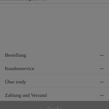
Material
98% Baumwolle, 2% Elasthan
Bestellung
Kundenservice
Über tredy
Zahlung und Versand