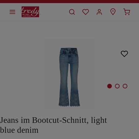
alt springen
Bildergalerie überspringen
Jeans im Bootcut-Schnitt, light
blue denim