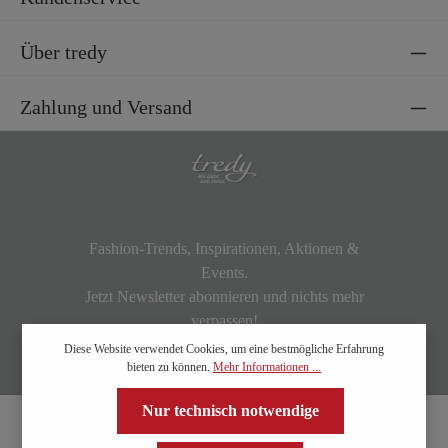
Über tredy
Zahlung und Versand
Fashion-Trends, Inspirationen, Aktionen &
Events.
Jetzt Newsletter abonnieren und nichts mehr
verpassen!
Diese Website verwendet Cookies, um eine bestmögliche Erfahrung
bieten zu können.
Mehr Informationen ...
Nur technisch notwendige