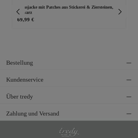
Jeansjacke mit Patches aus Stickerei & Ziersteinen,
Wi
schwarz
69,99 €
39
Bestellung
Kundenservice
Über tredy
Zahlung und Versand