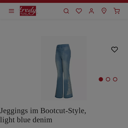
alt springen
Bildergalerie überspringen
Jeggings im Bootcut-Style,
light blue denim