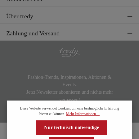
Über tredy
Zahlung und Versand
Fashion-Trends, Inspirationen, Aktionen &
Events.
Jetzt Newsletter abonnieren und nichts mehr
verpassen!
Diese Website verwendet Cookies, um eine bestmögliche Erfahrung
bieten zu können.
Mehr Informationen ...
Nur technisch notwendige