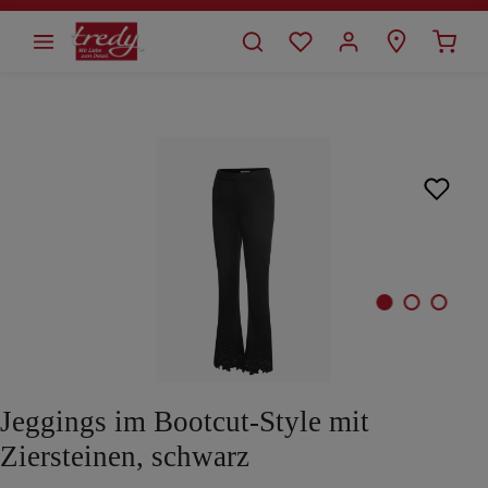
alt springen
Bildergalerie überspringen
Jeggings im Bootcut-Style mit
Ziersteinen, schwarz