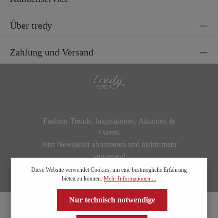
Über tredy
Zahlung und Versand
Fashion-Trends, Inspirationen, Aktionen &
Events.
Jetzt Newsletter abonnieren und nichts mehr
verpassen!
Diese Website verwendet Cookies, um eine bestmögliche Erfahrung
bieten zu können.
Mehr Informationen ...
Nur technisch notwendige