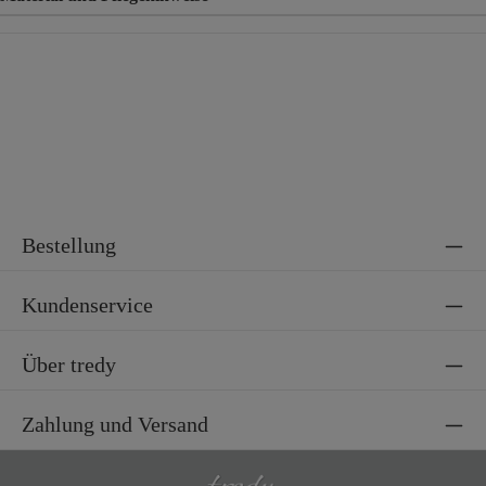
Material
71% Baumwolle, 25% Polyester, 4% Elasthan
Bestellung
Kundenservice
Über tredy
Zahlung und Versand