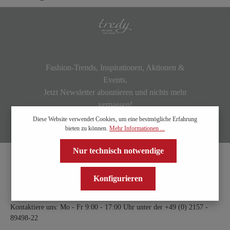
Fashion-Trends, Inspirationen, Aktionen &
Events.
Jetzt Newsletter abonnieren und nichts mehr
verpassen!
Diese Website verwendet Cookies, um eine bestmögliche Erfahrung
bieten zu können.
Mehr Informationen ...
Nur technisch notwendige
Konfigurieren
Kontaktiere uns: Mo - Fr 9:00 - 17:00 Uhr unter der
+49 (0) 2157 -
89498-22