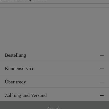
Material
77% Viskose, 20% Nylon, 3% Elasthan
Bestellung
Kundenservice
Über tredy
Zahlung und Versand