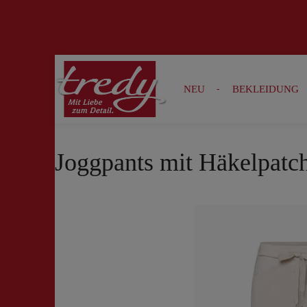
Zur Suche springen
Zur Hauptnavigation springen
NEU
BEKLEIDUNG
Joggpants mit Häkelpatch
Bildergalerie überspringen