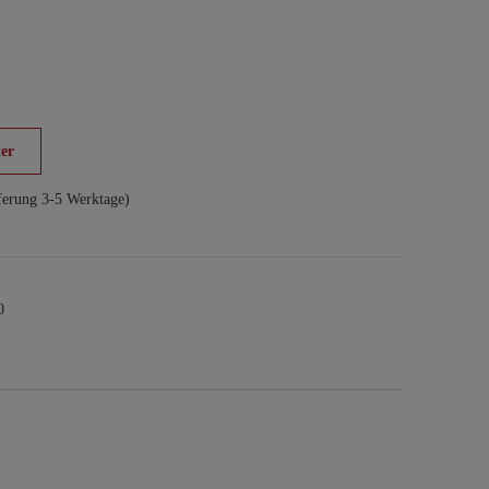
er
ferung 3-5 Werktage)
0