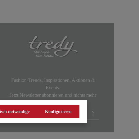
Fashion-Trends, Inspirationen, Aktionen &
Events.
Jetzt Newsletter abonnieren und nichts mehr
verpassen!
isch notwendige
Konfigurieren