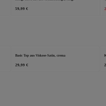
59,99 €
Basic Top aus Viskose-Satin, crema
K
29,99 €