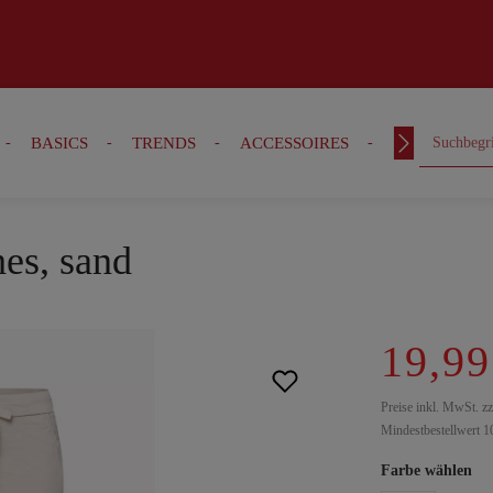
BASICS
TRENDS
ACCESSOIRES
OUTFITS
es, sand
19,99
Preise inkl. MwSt. z
Mindestbestellwert 1
Farbe wählen