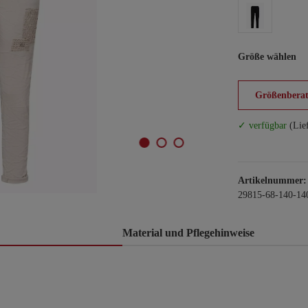
Größe wählen
Größenberat
✓ verfügbar
(Lie
Artikelnummer:
29815-68-140-14
Material und Pflegehinweise