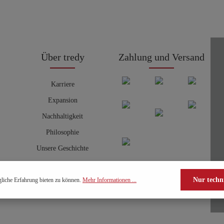
Über tredy
Zahlung und Versand
Karriere
Expansion
Nachhaltigkeit
Philosophie
Unsere Geschichte
Nur techn
liche Erfahrung bieten zu können.
Mehr Informationen ...