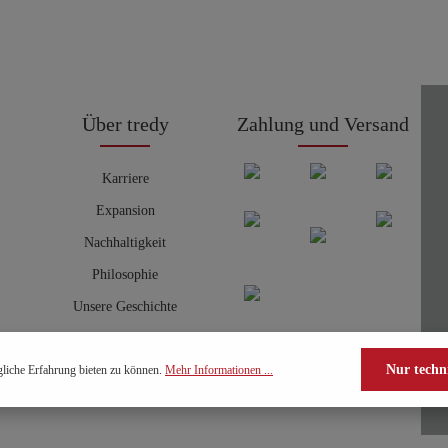
Über tredy
Zahlung und Versand
Karriere
Expansion
Nachhaltigkeit
Philosophie
Unsere Geschichte
Nur techn
liche Erfahrung bieten zu können.
Mehr Informationen ...