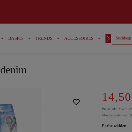
BASICS
TRENDS
ACCESSOIRES
OUTFITS
e denim
14,50
Preise inkl. MwSt. z
Mindestbestellwert 1
Farbe wählen