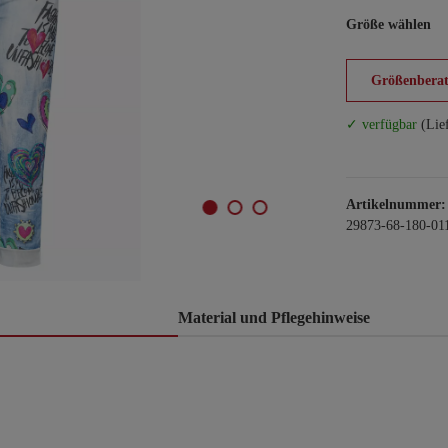
Größe wählen
Größenberat
✓ verfügbar
(Lie
Artikelnummer:
29873-68-180-01
Material und Pflegehinweise