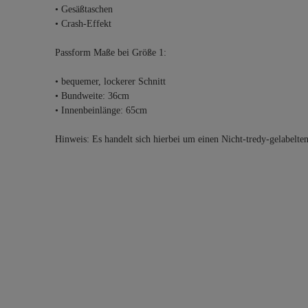
• Gesäßtaschen
• Crash-Effekt
Passform Maße bei Größe 1:
• bequemer, lockerer Schnitt
• Bundweite: 36cm
• Innenbeinlänge: 65cm
Hinweis: Es handelt sich hierbei um einen Nicht-tredy-gelabelte