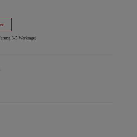
er
ferung 3-5 Werktage)
1