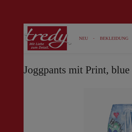
Zur Suche springen
Zur Hauptnavigation springen
NEU
BEKLEIDUNG
Joggpants mit Print, blu
Bildergalerie überspringen