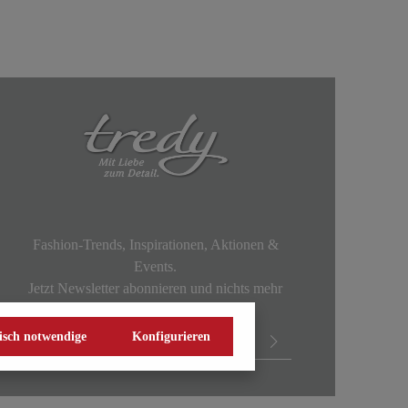
Fashion-Trends, Inspirationen, Aktionen &
Events.
Jetzt Newsletter abonnieren und nichts mehr
verpassen!
isch notwendige
Konfigurieren