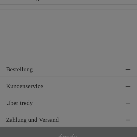
Material
97% Baumwolle, 3% Elasthan
Bestellung
Kundenservice
Über tredy
Zahlung und Versand