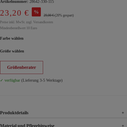
Artikelnummer:
28642-330-115
23,20 €
%
29,00 €
(20% gespart)
Preise inkl. MwSt. zzgl. Versandkosten
Mindestbestellwert 10 Euro
Farbe wählen
Größe wählen
Größenberater
✓ verfügbar
(Lieferung 3-5 Werktage)
Produktdetails
+
Material und Pflegehinweise
+