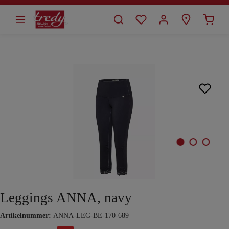
alt springen
Bildergalerie überspringen
Leggings ANNA, navy
Artikelnummer:
ANNA-LEG-BE-170-689