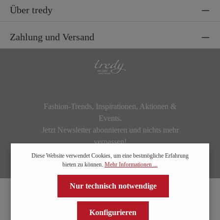
Über tredy
Zahlung und Versand
Fashion-Trends, Inspirationen, Aktionen &
Events.
Jetzt Newsletter abonnieren und nichts mehr
verpassen!
Diese Website verwendet Cookies, um eine bestmögliche Erfahrung
bieten zu können.
Mehr Informationen ...
Nur technisch notwendige
Konfigurieren