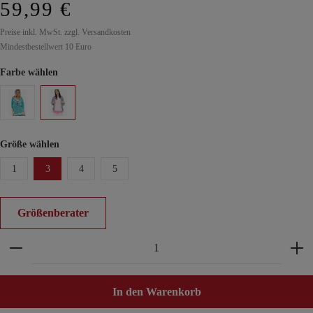
59,99 €
Preise inkl. MwSt. zzgl. Versandkosten
Mindestbestellwert 10 Euro
Farbe wählen
Größe wählen
1
3
4
5
Größenberater
Produkt Anzahl: Gib den gewünschten Wert ein ode
In den Warenkorb