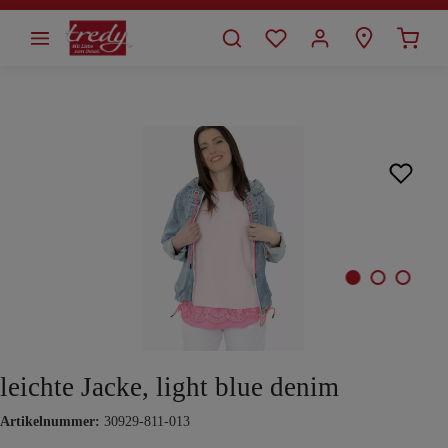
alt springen
Bildergalerie überspringen
leichte Jacke, light blue denim
Artikelnummer:
30929-811-013