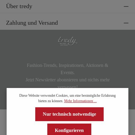
Über tredy
Zahlung und Versand
Fashion-Trends, Inspirationen, Aktionen &
Events.
Jetzt Newsletter abonnieren und nichts mehr
verpassen!
Diese Website verwendet Cookies, um eine bestmögliche Erfahrung
bieten zu können.
Mehr Informationen ...
Nur technisch notwendige
Konfigurieren