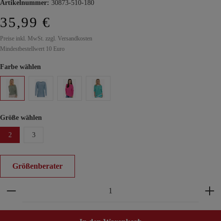
Artikelnummer:
30873-510-180
35,99 €
Preise inkl. MwSt. zzgl. Versandkosten
Mindestbestellwert 10 Euro
Farbe wählen
Größe wählen
2
3
Größenberater
Produkt Anzahl: Gib den gewünschten Wert ein ode