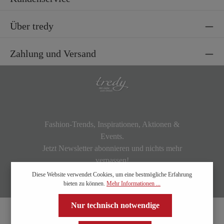
Über tredy
Zahlung und Versand
Fashion-Trends, Inspirationen, Aktionen &
Events.
Jetzt Newsletter abonnieren und nichts mehr
verpassen!
Diese Website verwendet Cookies, um eine bestmögliche Erfahrung
bieten zu können.
Mehr Informationen ...
Nur technisch notwendige