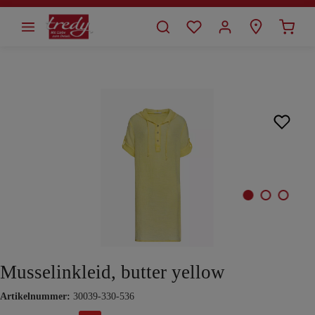
alt springen
Bildergalerie überspringen
Musselinkleid, butter yellow
Artikelnummer:
30039-330-536