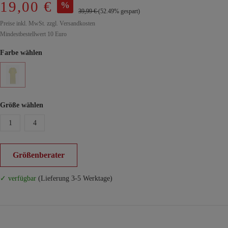
19,00 €
%
39,99 €
(52.49% gespart)
Preise inkl. MwSt. zzgl. Versandkosten
Mindestbestellwert 10 Euro
Farbe wählen
Größe wählen
1
4
Größenberater
✓ verfügbar
(Lieferung 3-5 Werktage)