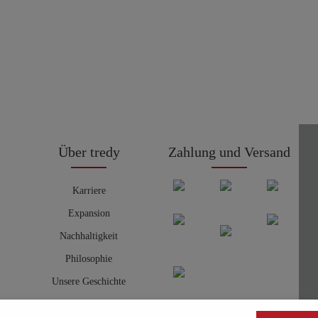
Über tredy
Zahlung und Versand
Karriere
Expansion
Nachhaltigkeit
Philosophie
Unsere Geschichte