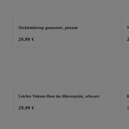
Neckholdertop gemustert, pistazie
N
29,99 €
Leichte Viskose-Hose im Alloverprint, schwarz
R
29,99 €