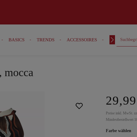
BASICS
TRENDS
ACCESSOIRES
OUTFITS
, mocca
29,99
Preise inkl. MwSt. z
Mindestbestellwert 1
Farbe wählen