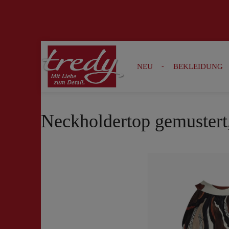
Zur Suche springen
Zur Hauptnavigation springen
NEU
BEKLEIDUNG
Neckholdertop gemustert
Bildergalerie überspringen