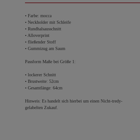
• Farbe: mocca
• Neckholder mit Schleife
• Rundhalsausschnitt
• Alloverprint
• fließender Stoff
• Gummizug am Saum
Passform Maße bei Größe 1:
• lockerer Schnitt
• Brustweite: 52cm
• Gesamtlänge: 64cm
Hinweis: Es handelt sich hierbei um einen Nicht-tredy-
gelabelten Zukauf.