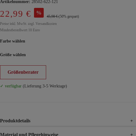
Artikelnummer:
28502-622-121
22,99 €
%
45,98 €
(50% gespart)
Preise inkl. MwSt. zzgl. Versandkosten
Mindestbestellwert 10 Euro
Farbe wählen
Größe wählen
Größenberater
✓ verfügbar
(Lieferung 3-5 Werktage)
Produktdetails
+
Material und Pflegehinweise
+