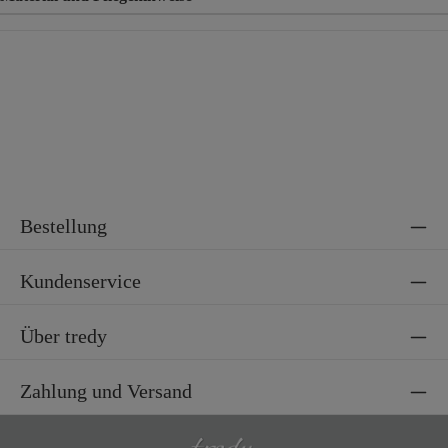
Material
95% Polyamid, 5% Elasthan
Material 2
100% Polyamid
Bestellung
Kundenservice
Über tredy
Zahlung und Versand