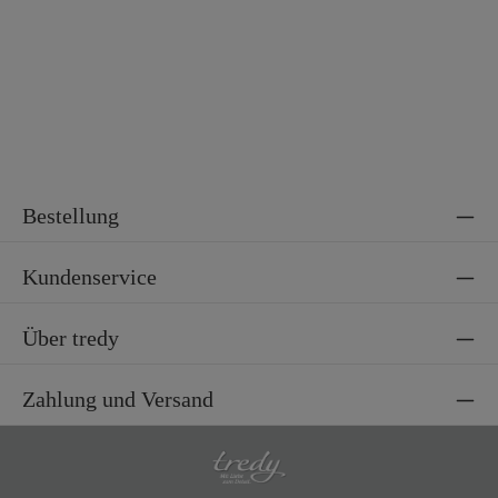
Material 2
100% Lurex
Bestellung
Kundenservice
Über tredy
Zahlung und Versand