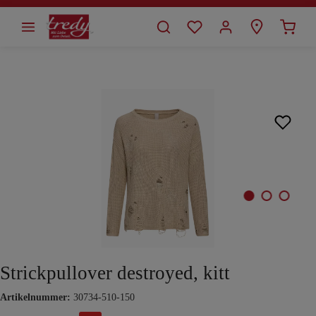
alt springen
Bildergalerie überspringen
Strickpullover destroyed, kitt
Artikelnummer:
30734-510-150