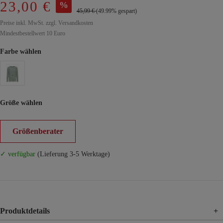
23,00 €
%
45,99 €
(49.99% gespart)
Preise inkl. MwSt. zzgl. Versandkosten
Mindestbestellwert 10 Euro
Farbe wählen
Größe wählen
Größenberater
✓ verfügbar
(Lieferung 3-5 Werktage)
Produktdetails
+