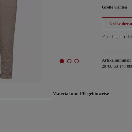
Größe wählen
Größenberat
✓ verfügbar
(Lie
Artikelnummer:
29700-68-140-00
Material und Pflegehinweise