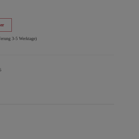
er
ferung 3-5 Werktage)
6