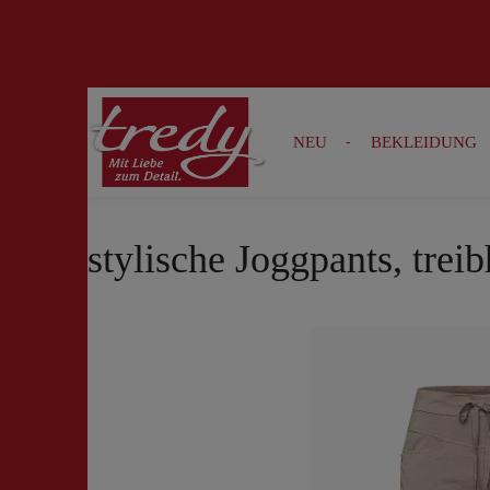
Zur Suche springen
Zur Hauptnavigation springen
NEU
BEKLEIDUNG
stylische Joggpants, trei
Bildergalerie überspringen