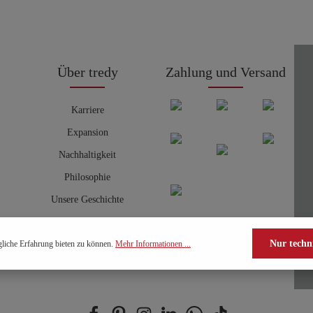
Über tredy
Zahlung und Versand
Karriere
Expansion
Nachhaltigkeit
Philosophie
Unsere Geschichte
Nur techn
liche Erfahrung bieten zu können.
Mehr Informationen ...