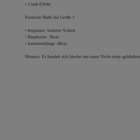
• Crash-Effekt
Passform Maße bei Größe 1:
• bequemer, lockerer Schnitt
• Bundweite: 36cm
• Innenbeinlänge: 68cm
Hinweis: Es handelt sich hierbei um einen Nicht-tredy-gelabelte