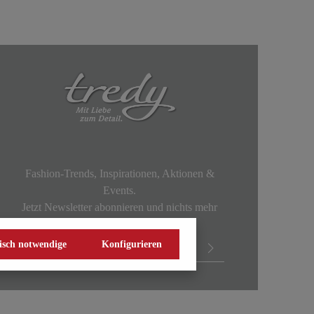
Fashion-Trends, Inspirationen, Aktionen &
Events.
Jetzt Newsletter abonnieren und nichts mehr
verpassen!
isch notwendige
Konfigurieren