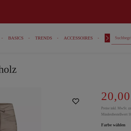
BASICS
TRENDS
ACCESSOIRES
OUTFITS
bholz
20,00
Preise inkl. MwSt. z
Mindestbestellwert 1
Farbe wählen