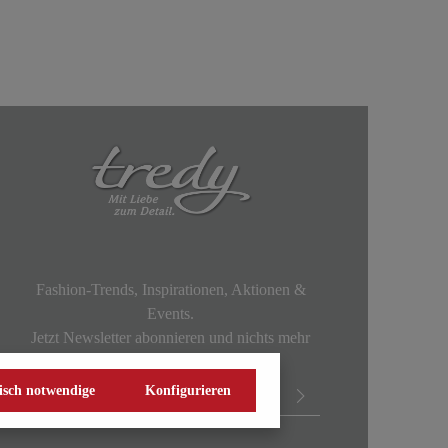
Fashion-Trends, Inspirationen, Aktionen &
Events.
Jetzt Newsletter abonnieren und nichts mehr
verpassen!
isch notwendige
Konfigurieren