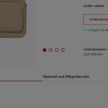
Größe wählen
Größenberat
✓ verfügbar
(Lie
Artikelnummer:
2629-999-043
Material und Pflegehinweise