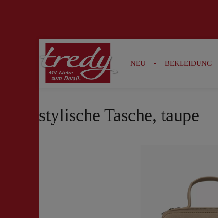
Zur Suche springen
Zur Hauptnavigation springen
NEU
BEKLEIDUNG
stylische Tasche, taupe
Bildergalerie überspringen