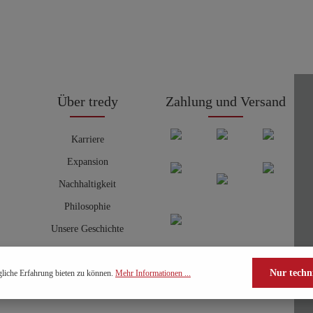
Über tredy
Zahlung und Versand
Karriere
Expansion
Nachhaltigkeit
Philosophie
Unsere Geschichte
Nur techn
liche Erfahrung bieten zu können.
Mehr Informationen ...