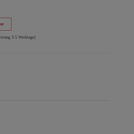
er
ferung 3-5 Werktage)