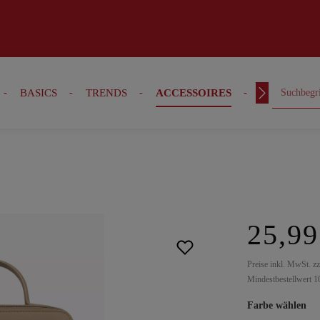
BASICS
TRENDS
ACCESSOIRES
OUTFITS
25,99
Preise inkl. MwSt. z
Mindestbestellwert 1
Farbe wählen