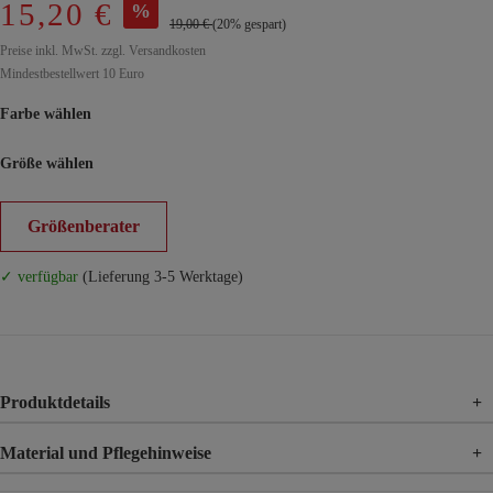
15,20 €
%
19,00 €
(20% gespart)
Preise inkl. MwSt. zzgl. Versandkosten
Mindestbestellwert 10 Euro
Farbe wählen
Größe wählen
Größenberater
✓ verfügbar
(Lieferung 3-5 Werktage)
Produktdetails
+
Material und Pflegehinweise
+
Material
100% Viskose