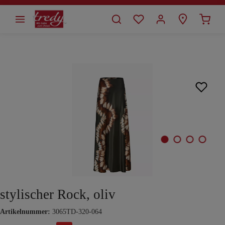
alt springen
Bildergalerie überspringen
stylischer Rock, oliv
Artikelnummer:
3065TD-320-064