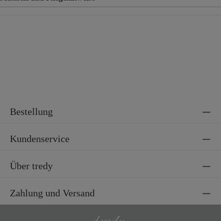
Material
65% Baumwolle, 35% Polyester
Bestellung
Kundenservice
Über tredy
Zahlung und Versand