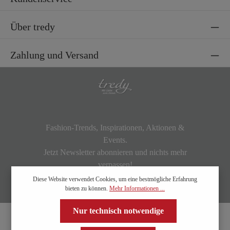
Über tredy
Zahlung und Versand
Fashion-Trends, Inspirationen, Aktionen &
Events.
Jetzt Newsletter abonnieren und nichts mehr
verpassen!
Diese Website verwendet Cookies, um eine bestmögliche Erfahrung
bieten zu können.
Mehr Informationen ...
Nur technisch notwendige