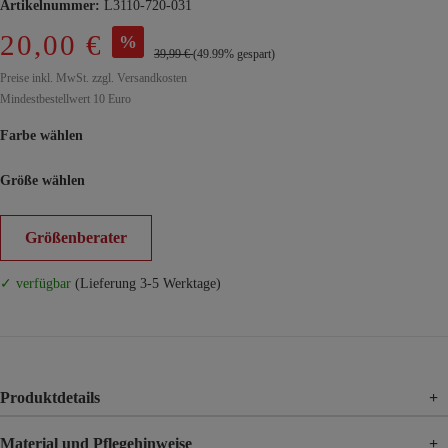
Artikelnummer:
L3110-720-031
20,00 €
%
39,99 €
(49.99% gespart)
Preise inkl. MwSt. zzgl. Versandkosten
Mindestbestellwert 10 Euro
Farbe wählen
Größe wählen
Größenberater
✓ verfügbar
(Lieferung 3-5 Werktage)
Produktdetails
+
Material und Pflegehinweise
+