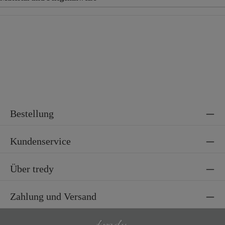
Material
55% Polyester, 39% Viskose, 6% Elasthan
Bestellung
Kundenservice
Über tredy
Zahlung und Versand