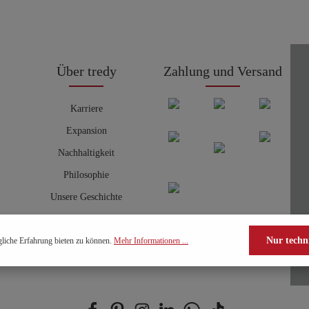
Über tredy
Zahlung und Versand
Karriere
Expansion
Nachhaltigkeit
Philosophie
Unsere Geschichte
Nur techn
liche Erfahrung bieten zu können.
Mehr Informationen ...