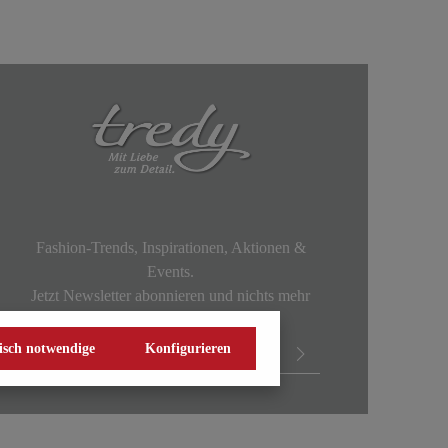
Fashion-Trends, Inspirationen, Aktionen &
Events.
Jetzt Newsletter abonnieren und nichts mehr
verpassen!
isch notwendige
Konfigurieren