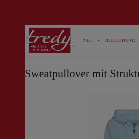
Zur Suche springen
Zur Hauptnavigation springen
NEU
BEKLEIDUNG
Sweatpullover mit Struktur
Bildergalerie überspringen