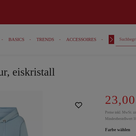
BASICS
TRENDS
ACCESSOIRES
OUTFITS
, eiskristall
23,00
Preise inkl. MwSt. z
Mindestbestellwert 1
Farbe wählen