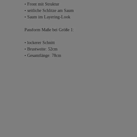
• Front mit Struktur
• seitliche Schlitze am Saum
• Saum im Layering-Look
Passform Maße bei Größe 1:
• lockerer Schnitt
• Brustweite: 52cm
• Gesamtlänge: 78cm