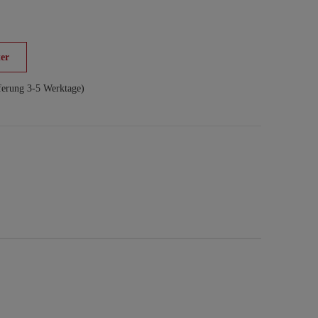
er
ferung 3-5 Werktage)