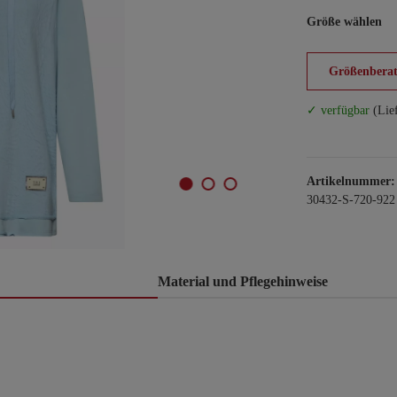
Größe wählen
Größenberat
✓ verfügbar
(Lie
Artikelnummer:
30432-S-720-922
Material und Pflegehinweise