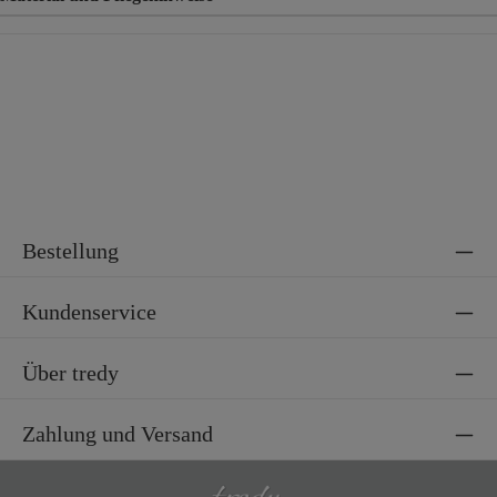
Material
85% Baumwolle, 10% Polyester, 5% Elasthan
Bestellung
Kundenservice
Über tredy
Zahlung und Versand