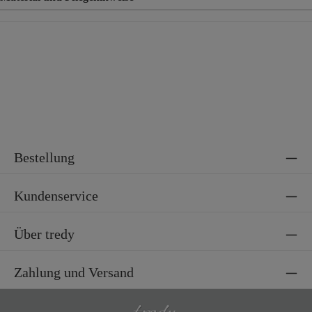
Material
49% Polyester, 44% Viskose, 7% Elasthan
Bestellung
Kundenservice
Über tredy
Zahlung und Versand