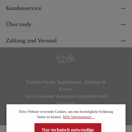
Kundenservice
Über tredy
Zahlung und Versand
Fashion-Trends, Inspirationen, Aktionen &
Events.
Jetzt Newsletter abonnieren und nichts mehr
verpassen!
Diese Website verwendet Cookies, um eine bestmögliche Erfahrung
bieten zu können.
Mehr Informationen ...
Nur technisch notwendige