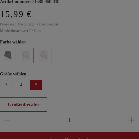
Artikelnummer:
31580-960-030
15,99 €
Preise inkl. MwSt. zzgl. Versandkosten
Mindestbestellwert 10 Euro
Farbe wählen
Größe wählen
3
4
5
Größenberater
Produkt Anzahl: Gib den gewünschten Wert ein ode