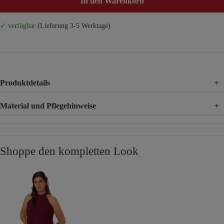
In den Warenkorb
✓ verfügbar
(Lieferung 3-5 Werktage)
Produktdetails
+
Material und Pflegehinweise
+
Material
50% Viskose, 50% Rayon
Shoppe den kompletten Look