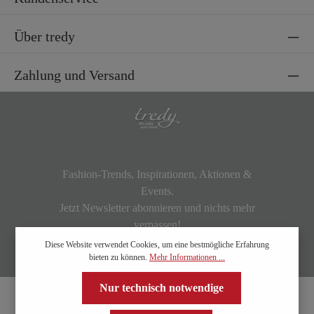
Über tredy
Zahlung und Versand
Fashion-Trends, Inspirationen, Aktionen &
Events.
Jetzt Newsletter abonnieren und nichts mehr
verpassen!
Diese Website verwendet Cookies, um eine bestmögliche Erfahrung
bieten zu können.
Mehr Informationen ...
Nur technisch notwendige