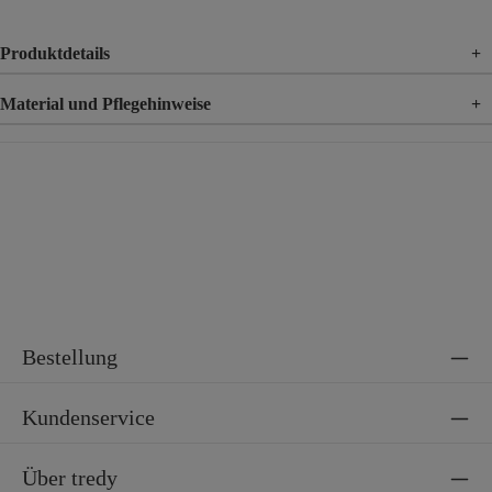
Produktdetails
+
Material und Pflegehinweise
+
Material
88% Polyester, 12% Elasthan
Bestellung
Kundenservice
Über tredy