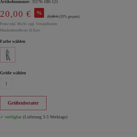
Artikelnummer:
31176-180-121
20,00 €
%
25,00 €
(20% gespart)
Preise inkl. MwSt. zzgl. Versandkosten
Mindestbestellwert 10 Euro
Farbe wählen
Größe wählen
1
Größenberater
✓ verfügbar
(Lieferung 3-5 Werktage)