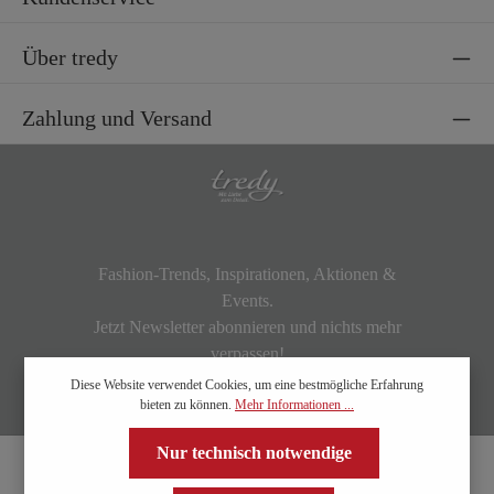
Über tredy
Zahlung und Versand
Fashion-Trends, Inspirationen, Aktionen &
Events.
Jetzt Newsletter abonnieren und nichts mehr
verpassen!
Diese Website verwendet Cookies, um eine bestmögliche Erfahrung
bieten zu können.
Mehr Informationen ...
Nur technisch notwendige