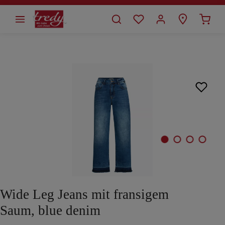
alt springen
Bildergalerie überspringen
Wide Leg Jeans mit fransigem
Saum, blue denim