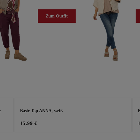
Zum Outfit
e
Basic Top ANNA, weiß
B
15,99 €