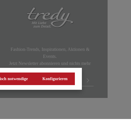
Fashion-Trends, Inspirationen, Aktionen &
Events.
Jetzt Newsletter abonnieren und nichts mehr
verpassen!
isch notwendige
Konfigurieren