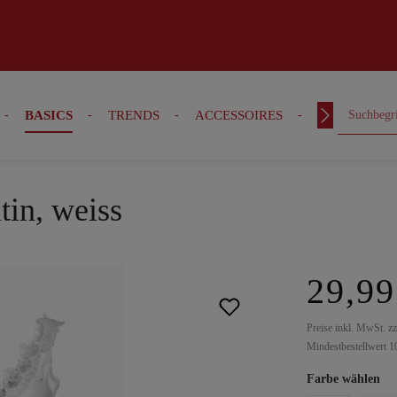
BASICS
TRENDS
ACCESSOIRES
OUTFITS
tin, weiss
29,99
Preise inkl. MwSt. z
Mindestbestellwert 1
Farbe wählen