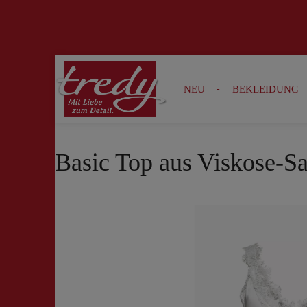
Zur Suche springen
Zur Hauptnavigation springen
NEU
BEKLEIDUNG
Basic Top aus Viskose-Sa
Bildergalerie überspringen