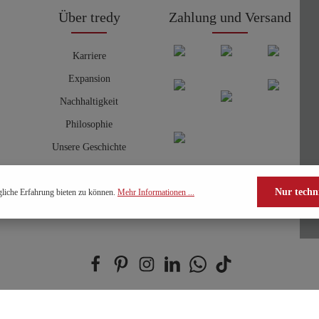
Über tredy
Zahlung und Versand
Karriere
Expansion
Nachhaltigkeit
Philosophie
Unsere Geschichte
Nur techn
liche Erfahrung bieten zu können.
Mehr Informationen ...