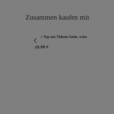
Zusammen kaufen mit
Produktgalerie überspringen
Basic Top aus Viskose-Satin, weiss
29,99 €