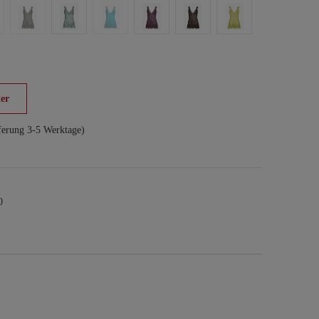
er
ferung 3-5 Werktage)
0