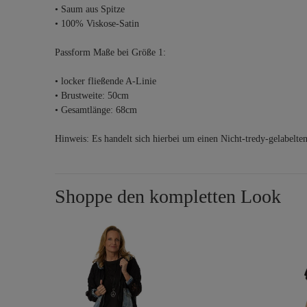
• Saum aus Spitze
• 100% Viskose-Satin
Passform Maße bei Größe 1:
• locker fließende A-Linie
• Brustweite: 50cm
• Gesamtlänge: 68cm
Hinweis: Es handelt sich hierbei um einen Nicht-tredy-gelabelte
Shoppe den kompletten Look