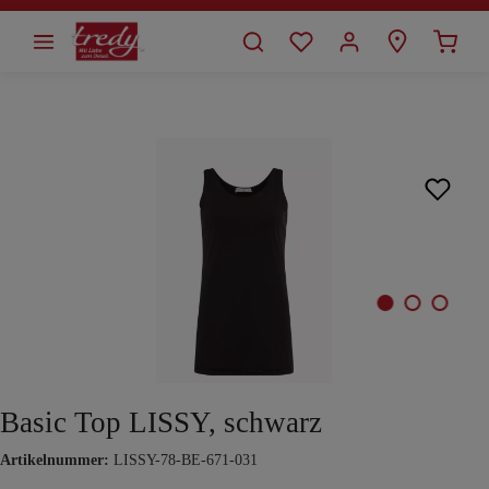
alt springen
Bildergalerie überspringen
Basic Top LISSY, schwarz
Artikelnummer:
LISSY-78-BE-671-031