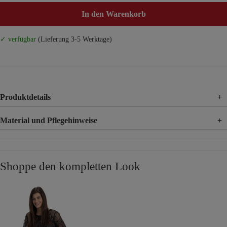
In den Warenkorb
✓ verfügbar
(Lieferung 3-5 Werktage)
Produktdetails
+
Material und Pflegehinweise
+
Material
97% Baumwolle, 3% Elasthan
Shoppe den kompletten Look