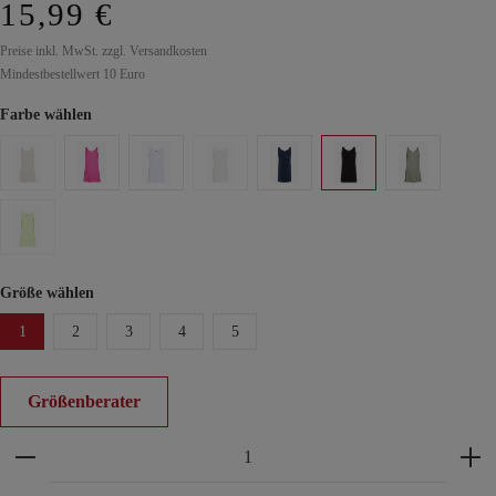
15,99 €
Preise inkl. MwSt. zzgl. Versandkosten
Mindestbestellwert 10 Euro
Farbe wählen
Größe wählen
1
2
3
4
5
Größenberater
Produkt Anzahl: Gib den gewünschten Wert ein ode