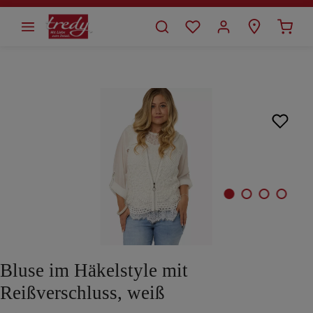
alt springen
Bildergalerie überspringen
Bluse im Häkelstyle mit
Reißverschluss, weiß