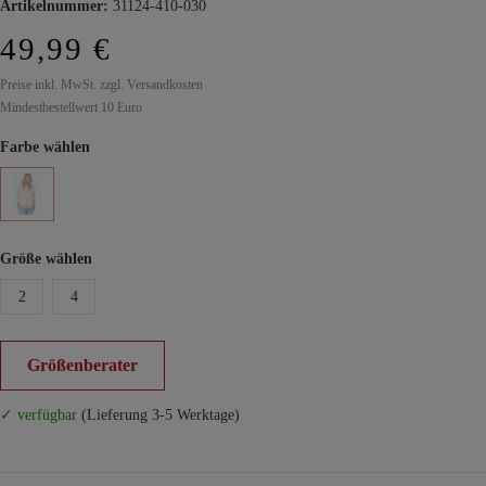
Artikelnummer:
31124-410-030
49,99 €
Preise inkl. MwSt. zzgl. Versandkosten
Mindestbestellwert 10 Euro
Farbe wählen
Größe wählen
2
4
Größenberater
✓ verfügbar
(Lieferung 3-5 Werktage)