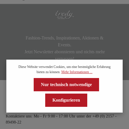
Fashion-Trends, Inspirationen, Aktionen &
Events.
Jetzt Newsletter abonnieren und nichts mehr
verpassen!
Diese Website verwendet Cookies, um eine bestmögliche Erfahrung
bieten zu können.
Mehr Informationen ...
Nur technisch notwendige
Konfigurieren
Kontaktiere uns: Mo - Fr 9:00 - 17:00 Uhr unter der
+49 (0) 2157 -
89498-22