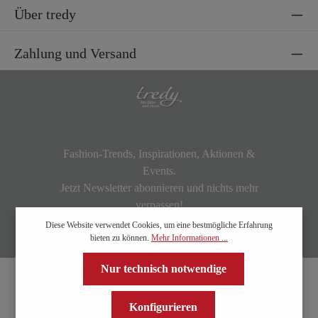
Über tredy
Zahlung und Versand
Fashion-Trends, Inspirationen, Aktionen &
Events.
Jetzt Newsletter abonnieren und nichts mehr
verpassen!
Diese Website verwendet Cookies, um eine bestmögliche Erfahrung
bieten zu können.
Mehr Informationen ...
Nur technisch notwendige
Konfigurieren