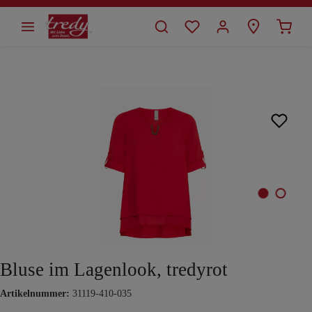
alt springen
Bildergalerie überspringen
Bluse im Lagenlook, tredyrot
Artikelnummer:
31119-410-035