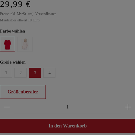
29,99 €
Preise inkl. MwSt. zzgl. Versandkosten
Mindestbestellwert 10 Euro
Farbe wählen
Größe wählen
1
2
3
4
Größenberater
Produkt Anzahl: Gib den gewünschten Wert ein ode
In den Warenkorb