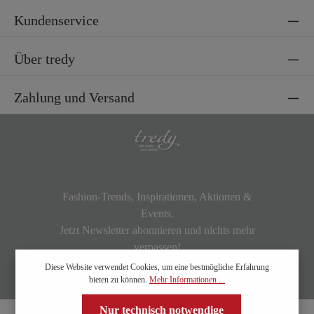
Kundenservice
Über tredy
Zahlung und Versand
Fashion-Trends, Inspirationen, Aktionen &
Events.
Jetzt Newsletter abonnieren und nichts mehr
verpassen!
Diese Website verwendet Cookies, um eine bestmögliche Erfahrung
bieten zu können.
Mehr Informationen ...
Nur technisch notwendige