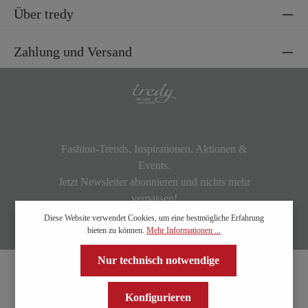
Über tredy
Zahlung und Versand
Fashion-Trends, Inspirationen, Aktionen &
Events.
Jetzt Newsletter abonnieren und nichts mehr
verpassen!
Diese Website verwendet Cookies, um eine bestmögliche Erfahrung
bieten zu können.
Mehr Informationen ...
Nur technisch notwendige
Konfigurieren