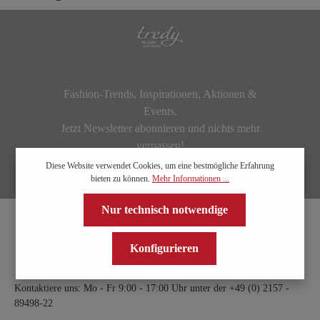
Fashion-Trends, Inspirationen, Aktionen &
Events.
Jetzt Newsletter abonnieren und nichts mehr
verpassen!
Diese Website verwendet Cookies, um eine bestmögliche Erfahrung
bieten zu können.
Mehr Informationen ...
Nur technisch notwendige
Konfigurieren
Kontaktiere uns: Mo - Fr 9:00 - 17:00 Uhr unter der
+49 (0) 2157 -
89498-22