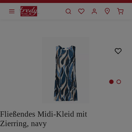
alt springen
Bildergalerie überspringen
Fließendes Midi-Kleid mit
Zierring, navy