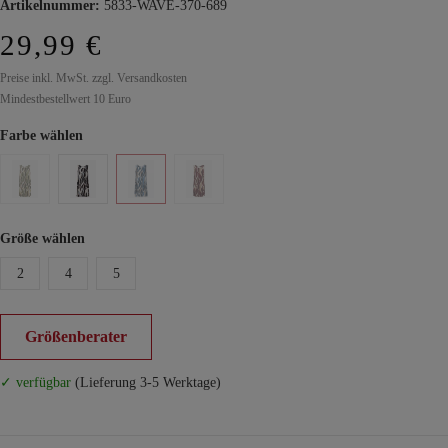
Artikelnummer:
5833-WAVE-370-689
29,99 €
Preise inkl. MwSt. zzgl. Versandkosten
Mindestbestellwert 10 Euro
Farbe wählen
Größe wählen
2
4
5
Größenberater
✓ verfügbar
(Lieferung 3-5 Werktage)