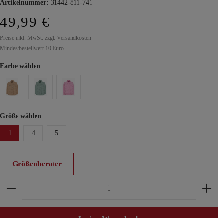
Artikelnummer:
31442-811-741
49,99 €
Preise inkl. MwSt. zzgl. Versandkosten
Mindestbestellwert 10 Euro
Farbe wählen
Größe wählen
1
4
5
Größenberater
Produkt Anzahl: Gib den gewünschten Wert ein ode