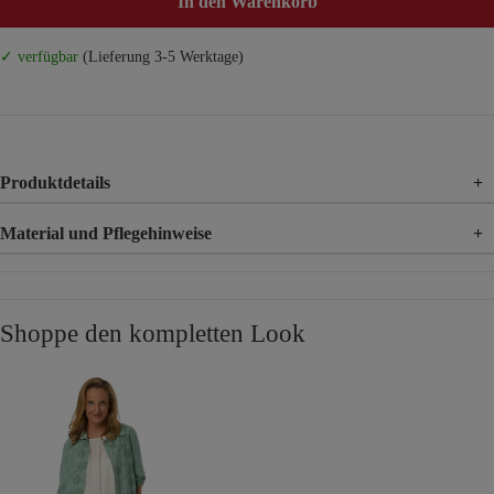
In den Warenkorb
✓ verfügbar
(Lieferung 3-5 Werktage)
Produktdetails
+
Material und Pflegehinweise
+
Material
100% Baumwolle
Material 2
100% Baumwolle
Shoppe den kompletten Look