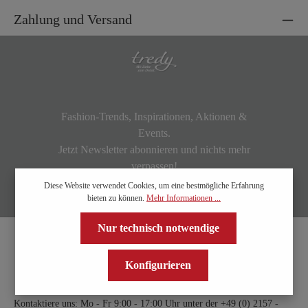
Zahlung und Versand
Fashion-Trends, Inspirationen, Aktionen &
Events.
Jetzt Newsletter abonnieren und nichts mehr
verpassen!
Diese Website verwendet Cookies, um eine bestmögliche Erfahrung
bieten zu können.
Mehr Informationen ...
Nur technisch notwendige
Konfigurieren
Kontaktiere uns: Mo - Fr 9:00 - 17:00 Uhr unter der
+49 (0) 2157 -