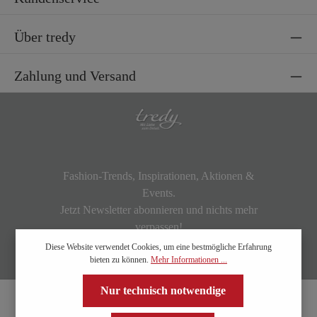
Über tredy
Zahlung und Versand
Fashion-Trends, Inspirationen, Aktionen &
Events.
Jetzt Newsletter abonnieren und nichts mehr
verpassen!
Diese Website verwendet Cookies, um eine bestmögliche Erfahrung
bieten zu können.
Mehr Informationen ...
Nur technisch notwendige