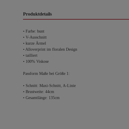
Produktdetails
• Farbe: bunt
• V-Ausschnitt
• kurze Ärmel
• Alloverprint im floralen Design
• tailliert
• 100% Viskose
Passform Maße bei Größe 1:
• Schnitt: Maxi-Schnitt, A-Linie
• Brustweite: 44cm
• Gesamtlänge: 135cm