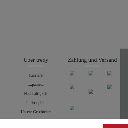
Über tredy
Zahlung und Versand
Karriere
Expansion
Nachhaltigkeit
Philosophie
Unsere Geschichte