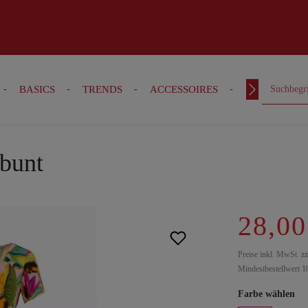
BASICS
TRENDS
ACCESSOIRES
OUTFITS
 bunt
28,00
Preise inkl. MwSt. z
Mindestbestellwert 1
Farbe wählen