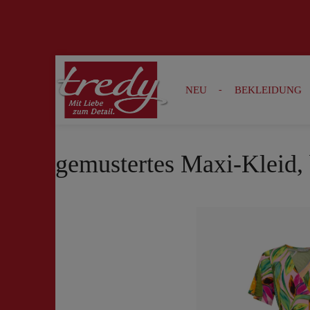
Zur Suche springen
Zur Hauptnavigation springen
NEU
BEKLEIDUNG
gemustertes Maxi-Kleid,
Bildergalerie überspringen